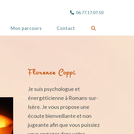
06.77.17.07.50
Mon parcours
Contact
Florence Coppi
Je suis psychologue et
énergéticienne à Romans-sur-
Isère. Je vous propose une
écoute bienveillante et non
jugeante afin que vous puissiez
vous engager dans votre