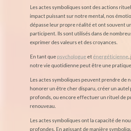
Les actes symboliques sont des actions ritue
impact puissant sur notre mental, nos émotio
dépasse leur propre réalité et ont souvent un
participent. Ils sont utilisés dans de nombre
exprimer des valeurs et des croyances.
En tant que
psychologue
et
énergéticienne
,
notre vie quotidienne peut être une pratique 
Les actes symboliques peuvent prendre de n
honorer un être cher disparu, créer un autel 
profonds, ou encore effectuer un rituel de pur
renouveau.
Les actes symboliques ont la capacité de nou
profondes. En agissant de manière symboliq