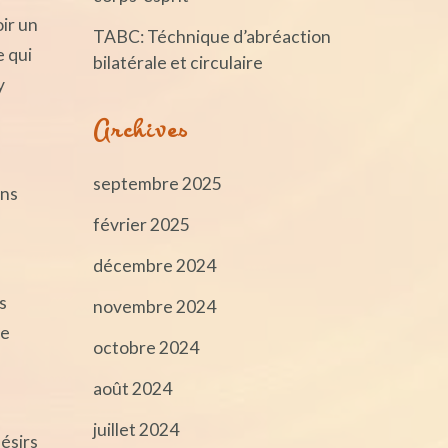
ir un
TABC: Téchnique d’abréaction
e qui
bilatérale et circulaire
y
Archives
septembre 2025
ans
février 2025
décembre 2024
s
novembre 2024
le
octobre 2024
août 2024
juillet 2024
ésirs