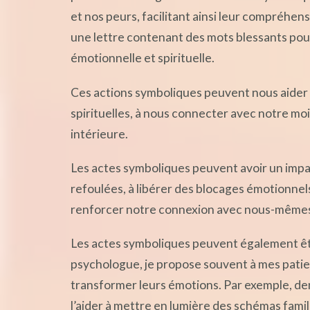
et nos peurs, facilitant ainsi leur compréhen
une lettre contenant des mots blessants pou
émotionnelle et spirituelle.
Ces actions symboliques peuvent nous aider à
spirituelles, à nous connecter avec notre mo
intérieure.
Les actes symboliques peuvent avoir un impa
refoulées, à libérer des blocages émotionnels
renforcer notre connexion avec nous-mêmes, 
Les actes symboliques peuvent également êtr
psychologue, je propose souvent à mes patien
transformer leurs émotions. Par exemple, d
l’aider à mettre en lumière des schémas famil