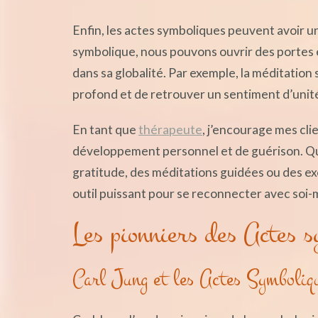
Enfin, les actes symboliques peuvent avoir u
symbolique, nous pouvons ouvrir des portes 
dans sa globalité. Par exemple, la méditatio
profond et de retrouver un sentiment d’unité 
En tant que
thérapeute
, j’encourage mes cli
développement personnel et de guérison. Que 
gratitude, des méditations guidées ou des ex
outil puissant pour se reconnecter avec soi-
Les pionniers des Actes s
Carl Jung et les Actes Symboliq