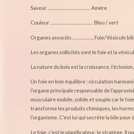
Saveur …………………………… Amère
Couleur …………………………… Bleu / vert
Organes associés ……………..Foie/Vésicule bili
Les organes sollicités sont le foie et la vésic
La nature du bois est la croissance, l’éclosion,
Un foie en bon équilibre : circulation harmoni
l’organe principale responsable de l’approv
musculaire mobile, solide et souple car le foie
transforme les produits chimiques, les hormo
l’organisme. C’est lui qui secrète la bile pour
Le foie, c’est le planificateur, le stratège. Il