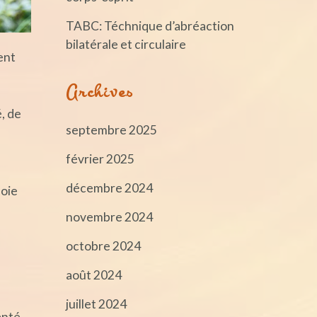
TABC: Téchnique d’abréaction
bilatérale et circulaire
ent
Archives
é, de
septembre 2025
février 2025
décembre 2024
foie
novembre 2024
octobre 2024
août 2024
juillet 2024
anté