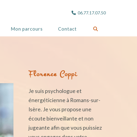
06.77.17.07.50
Mon parcours
Contact
Florence Coppi
Je suis psychologue et
énergéticienne à Romans-sur-
Isère. Je vous propose une
écoute bienveillante et non
jugeante afin que vous puissiez
vous engager dans votre