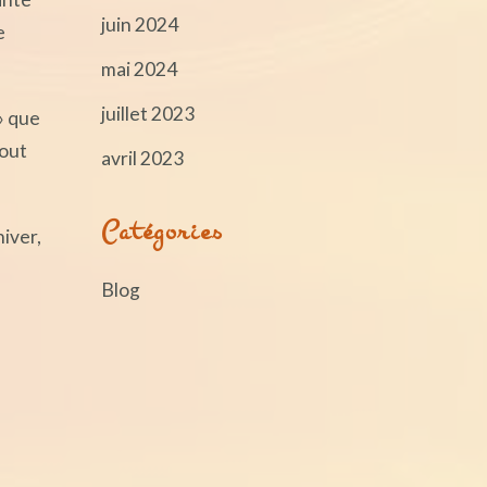
juin 2024
e
mai 2024
juillet 2023
» que
tout
avril 2023
Catégories
iver,
Blog