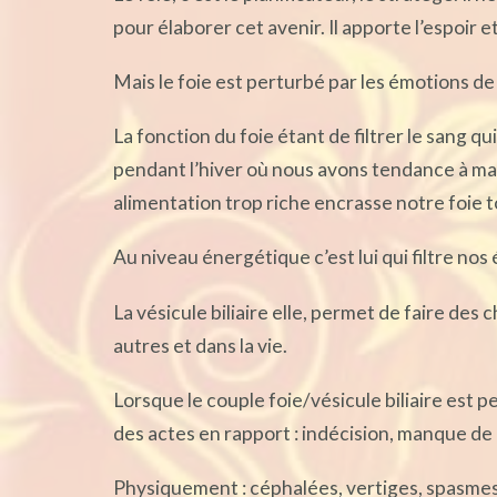
pour élaborer cet avenir. Il apporte l’espoir 
Mais le foie est perturbé par les émotions de 
La fonction du foie étant de filtrer le sang qu
pendant l’hiver où nous avons tendance à man
alimentation trop riche encrasse notre foie 
Au niveau énergétique c’est lui qui filtre nos
La vésicule biliaire elle, permet de faire des 
autres et dans la vie.
Lorsque le couple foie/vésicule biliaire est pe
des actes en rapport : indécision, manque de 
Physiquement : céphalées, vertiges, spasme