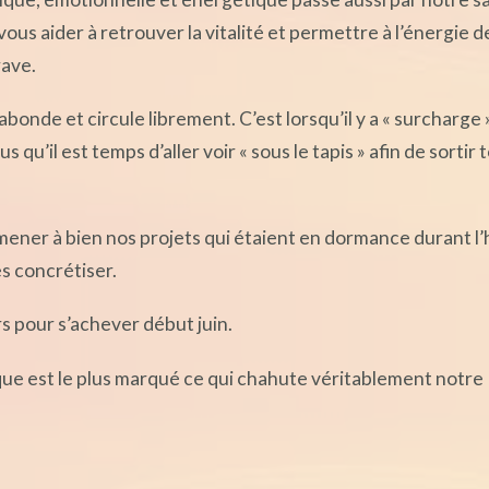
s aider à retrouver la vitalité et permettre à l’énergie d
rave.
abonde et circule librement. C’est lorsqu’il y a « surcharge 
qu’il est temps d’aller voir « sous le tapis » afin de sortir 
mener à bien nos projets qui étaient en dormance durant l’h
es concrétiser.
 pour s’achever début juin.
que est le plus marqué ce qui chahute véritablement notre