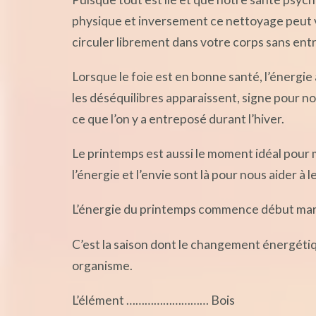
physique et inversement ce nettoyage peut vou
circuler librement dans votre corps sans ent
Lorsque le foie est en bonne santé, l’énergie 
les déséquilibres apparaissent, signe pour nous 
ce que l’on y a entreposé durant l’hiver.
Le printemps est aussi le moment idéal pour 
l’énergie et l’envie sont là pour nous aider à l
L’énergie du printemps commence début mars
C’est la saison dont le changement énergéti
organisme.
L’élément ……………………… Bois