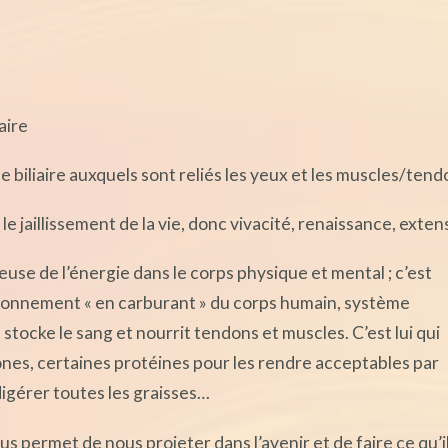
aire
ule biliaire auxquels sont reliés les yeux et les muscles/tend
 le jaillissement de la vie, donc vivacité, renaissance, exten
euse de l’énergie dans le corps physique et mental ; c’est
isionnement « en carburant » du corps humain, système
 stocke le sang et nourrit tendons et muscles. C’est lui qui
nes, certaines protéines pour les rendre acceptables par
 digérer toutes les graisses…
 nous permet de nous projeter dans l’avenir et de faire ce qu’i